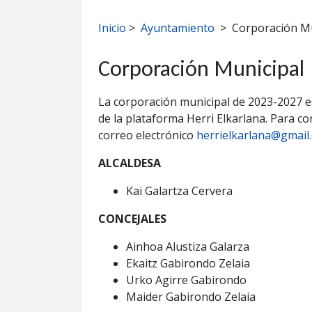
Inicio
>
Ayuntamiento
>
Corporación Mu
Corporación Municipal
La corporación municipal de 2023-2027 es
de la plataforma Herri Elkarlana. Para co
correo electrónico
herrielkarlana@gmail
ALCALDESA
Kai Galartza Cervera
CONCEJALES
Ainhoa Alustiza Galarza
Ekaitz Gabirondo Zelaia
Urko Agirre Gabirondo
Maider Gabirondo Zelaia