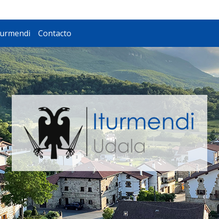
turmendi
Contacto