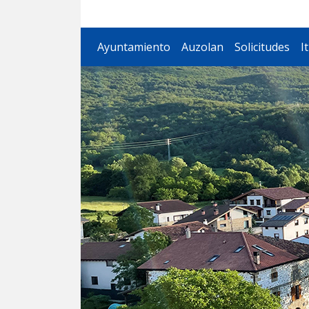
Iturmendiko Udala
Ayuntamiento
Auzolan
Solicitudes
I