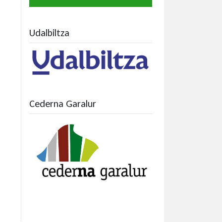
Udalbiltza
Cederna Garalur