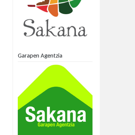
Garapen Agentzia