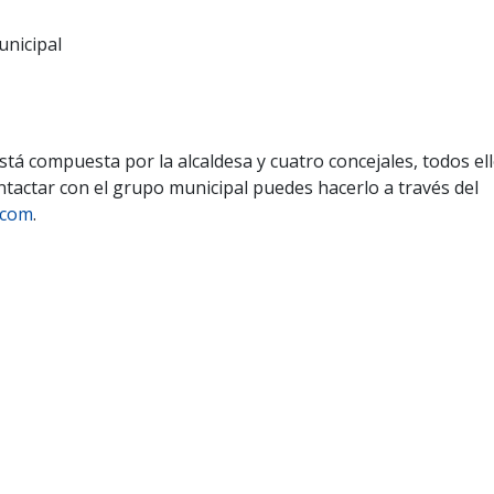
nicipal
tá compuesta por la alcaldesa y cuatro concejales, todos el
ntactar con el grupo municipal puedes hacerlo a través del
.com
.