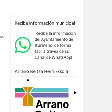
Recibe información municipal
¡Recibe la información
los
del Ayuntamiento de
Iturmendi de forma
fácil a través de su
Canal de WhatsApp!
Arrano Beltza Herri Eskola