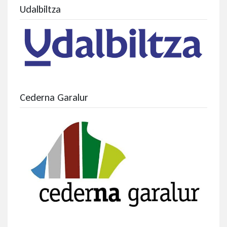
Udalbiltza
Cederna Garalur