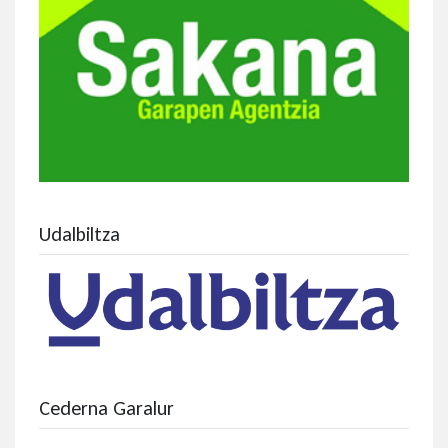
Udalbiltza
Cederna Garalur