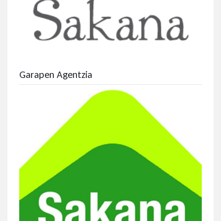
Garapen Agentzia