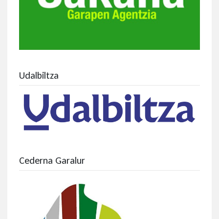
Udalbiltza
Cederna Garalur