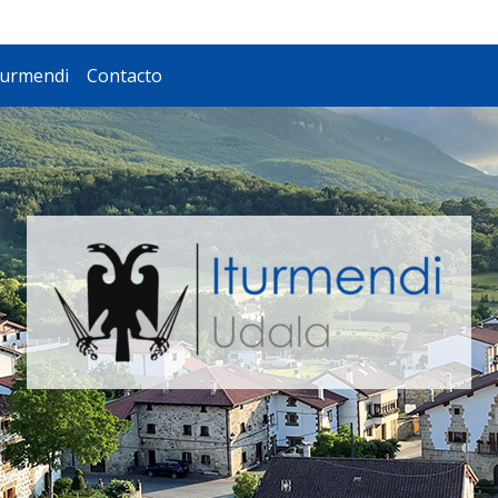
turmendi
Contacto