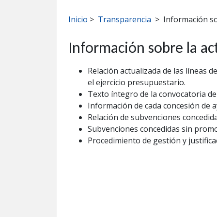
Inicio
>
Transparencia
>
Información so
Información sobre la ac
Relación actualizada de las líneas 
el ejercicio presupuestario.
Texto íntegro de la convocatoria de
Información de cada concesión de 
Relación de subvenciones concedidas 
Subvenciones concedidas sin promov
Procedimiento de gestión y justific