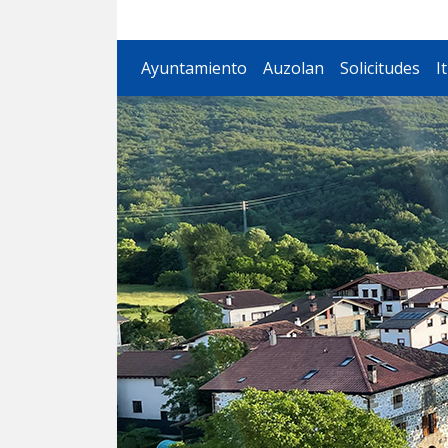
Iturmendiko Udala
Ayuntamiento
Auzolan
Solicitudes
I