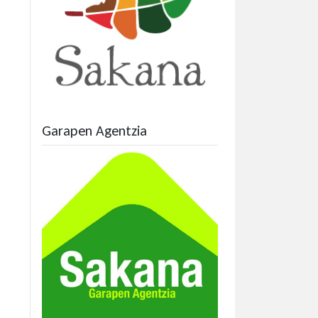
Garapen Agentzia