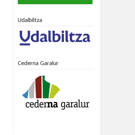
Udalbiltza
Cederna Garalur