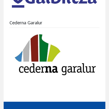
Cederna Garalur