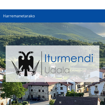
Harremanetarako