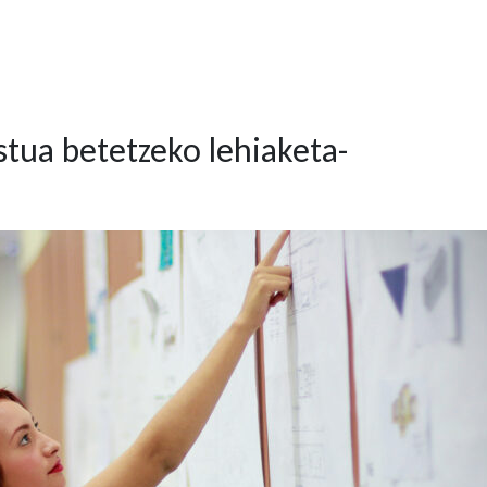
stua betetzeko lehiaketa-