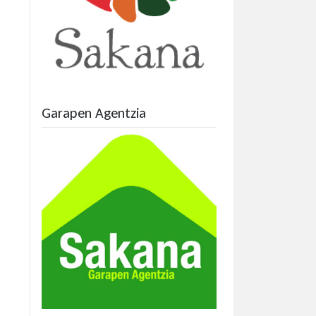
Garapen Agentzia