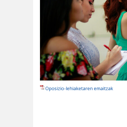
Oposizio-lehiaketaren emaitzak